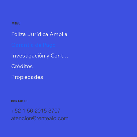
MENÚ
Póliza Jurídica Amplia
Garantía de Pago
Investigación y Contrato
Créditos
Propiedades
CONTACTO
+52 1 56 2015 3707
atencion@rentealo.com