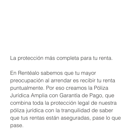
La protección más completa para tu renta.
En Rentéalo sabemos que tu mayor
preocupación al arrendar es recibir tu renta
puntualmente. Por eso creamos la Póliza
Jurídica Amplia con Garantía de Pago, que
combina toda la protección legal de nuestra
póliza jurídica con la tranquilidad de saber
que tus rentas están aseguradas, pase lo que
pase.